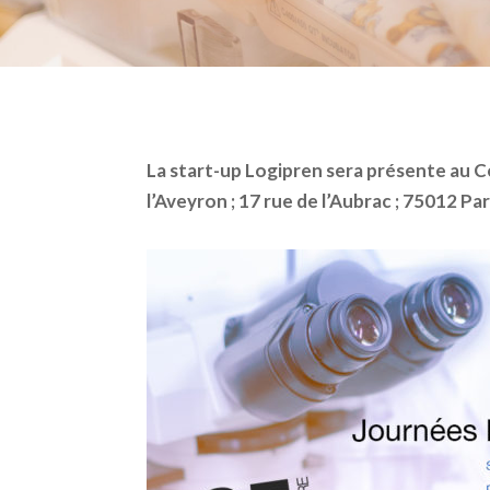
La start-up Logipren sera présente au C
l’Aveyron ; 17 rue de l’Aubrac ; 75012 Par