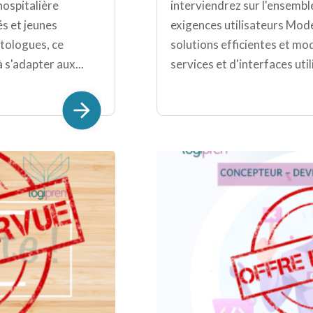
 hospitalière
interviendrez sur l'ensembl
és et jeunes
exigences utilisateurs Modé
tologues, ce
solutions efficientes et m
 s'adapter aux...
services et d'interfaces uti