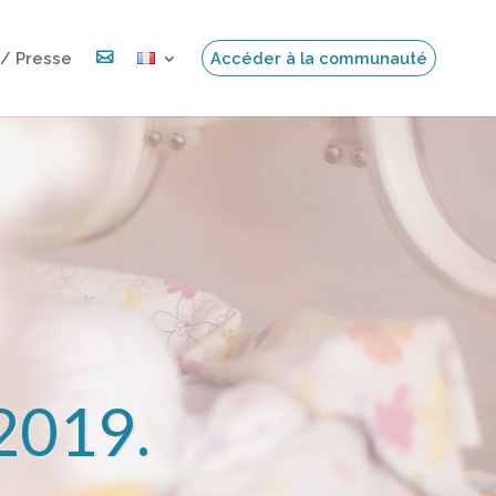
 / Presse

Accéder à la communauté
 2019.