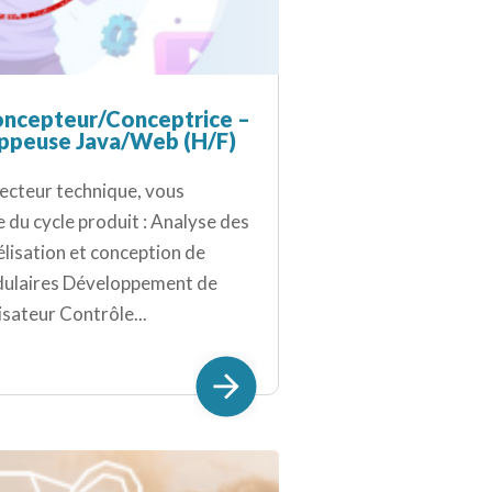
ncepteur/Conceptrice –
ppeuse Java/Web (H/F)
recteur technique, vous
e du cycle produit : Analyse des
lisation et conception de
odulaires Développement de
lisateur Contrôle...