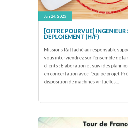
Jan 24, 2023
[OFFRE POURVUE] INGENIEUR
DEPLOIEMENT (H/F)
Missions Rattaché au responsable supp
vous interviendrez sur l'ensemble de la 
clients : Elaboration et suivi des plann
en concertation avec l’équipe projet Pr
disposition de machines virtuelles...