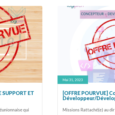
Mai 31, 2023
E SUPPORT ET
[OFFRE POURVUE] Co
Développeur/Dévelo
réunionnaise qui
Missions Rattaché(e) au di