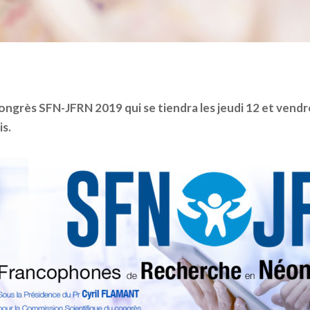
ongrès SFN-JFRN 2019 qui se tiendra les jeudi 12 et vend
is.