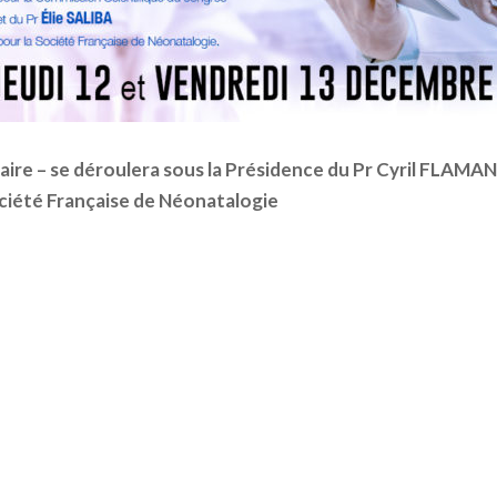
aire – se déroulera sous la Présidence du Pr Cyril FLAMA
Société Française de Néonatalogie