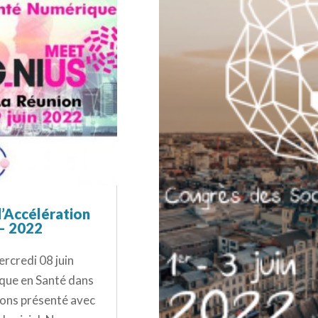
d’Accélération
 – 2022
ercredi 08 juin
ique en Santé dans
ons présenté avec