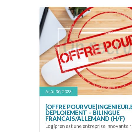
Août 30, 2023
[OFFRE POURVUE]INGENIEUR.
DEPLOIEMENT – BILINGUE
FRANCAIS/ALLEMAND (H/F)
Logipren est une entreprise innovante 