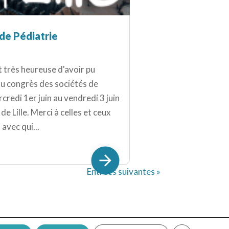
de Pédiatrie
 très heureuse d'avoir pu
u congrès des sociétés de
rcredi 1er juin au vendredi 3 juin
e Lille. Merci à celles et ceux
avec qui...
Entrées suivantes »