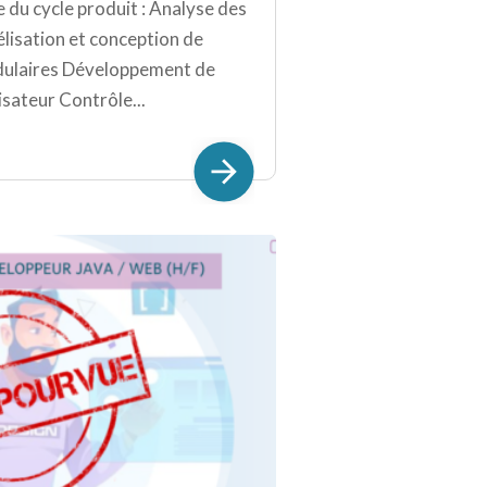
e du cycle produit : Analyse des
lisation et conception de
odulaires Développement de
lisateur Contrôle...