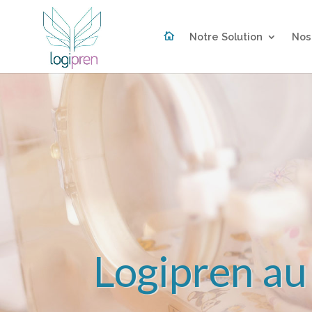

Notre Solution
Nos
Logipren au