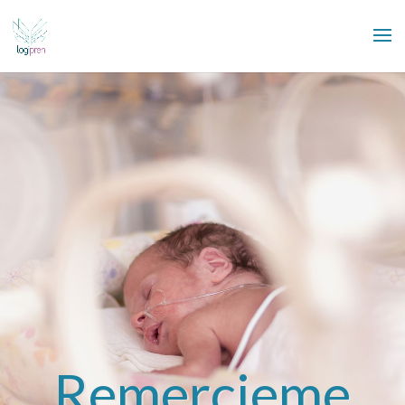
Remercieme