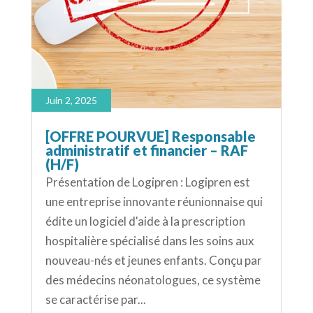
Juin 2, 2025
[OFFRE POURVUE] Responsable
administratif et financier – RAF
(H/F)
Présentation de Logipren : Logipren est
une entreprise innovante réunionnaise qui
édite un logiciel d'aide à la prescription
hospitalière spécialisé dans les soins aux
nouveau-nés et jeunes enfants. Conçu par
des médecins néonatologues, ce système
se caractérise par...