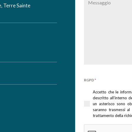
, Terre Sainte
RGPD
*
Accetto che le infor
descritto all’interno d
un asterisco sono obbl
saranno trasmessi al
trattamento della richi