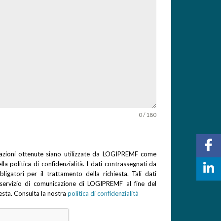
0 / 180
mazioni ottenute siano utilizzate da LOGIPREMF come
ella politica di confidenzialità. I dati contrassegnati da
igatori per il trattamento della richiesta. Tali dati
 servizio di comunicazione di LOGIPREMF al fine del
esta. Consulta la nostra
politica di confidenzialità