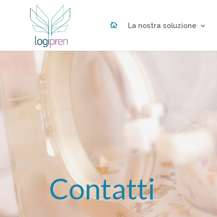

La nostra soluzione
Contatti