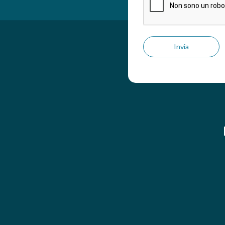
Invia