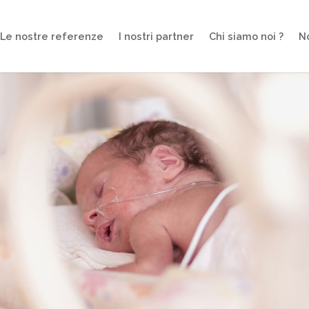
Le nostre referenze
I nostri partner
Chi siamo noi ?
N