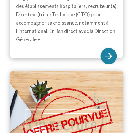
des établissements hospitaliers, recrute un(e)
Directeur(trice) Technique (CTO) pour
accompagner sa croissance, notamment à
l’international. En lien direct avec la Direction
Générale et...