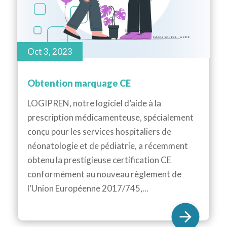
Oct 3, 2023
Obtention marquage CE
LOGIPREN, notre logiciel d’aide à la
prescription médicamenteuse, spécialement
conçu pour les services hospitaliers de
néonatologie et de pédiatrie, a récemment
obtenu la prestigieuse certification CE
conformément au nouveau règlement de
l’Union Européenne 2017/745,...