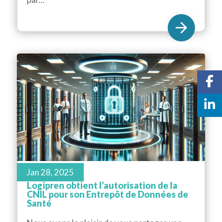
Jan 28, 2025
Logipren obtient l’autorisation de la
CNIL pour son Entrepôt de Données de
Santé