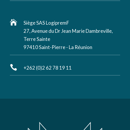

Siège SAS LogipremF
27, Avenue du Dr Jean Marie Dambreville,
Terre Sainte
97410 Saint-Pierre - La Réunion

+262 (0)2 62 78 19 11