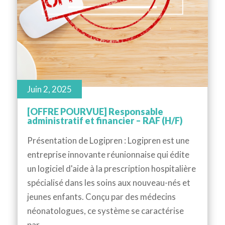
Juin 2, 2025
[OFFRE POURVUE] Responsable
administratif et financier – RAF (H/F)
Présentation de Logipren : Logipren est une
entreprise innovante réunionnaise qui édite
un logiciel d'aide à la prescription hospitalière
spécialisé dans les soins aux nouveau-nés et
jeunes enfants. Conçu par des médecins
néonatologues, ce système se caractérise
par...