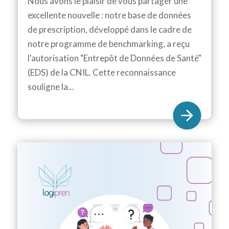
Nous avons le plaisir de vous partager une
excellente nouvelle : notre base de données
de prescription, développé dans le cadre de
notre programme de benchmarking, a reçu
l'autorisation "Entrepôt de Données de Santé"
(EDS) de la CNIL. Cette reconnaissance
souligne la...