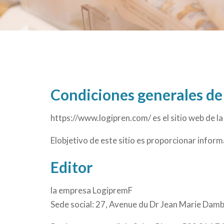
Condiciones generales de 
https://www.logipren.com
/ es el sitio web de
Elobjetivo de este sitio es proporcionar infor
Editor
la empresa LogipremF
Sede social: 27, Avenue du Dr Jean Marie Dambr