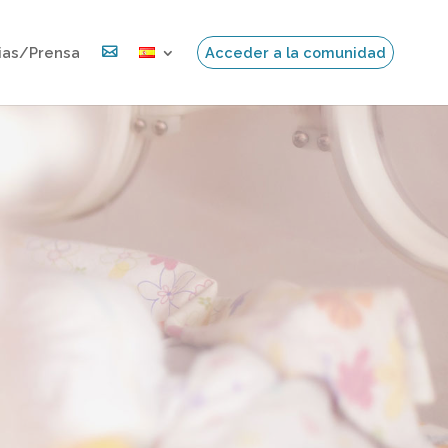
ias/Prensa

Acceder a la comunidad