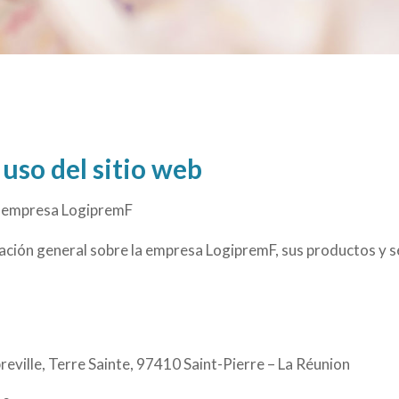
uso del sitio web
 la empresa LogipremF
mación general sobre la empresa LogipremF, sus productos y s
eville, Terre Sainte, 97410 Saint-Pierre – La Réunion