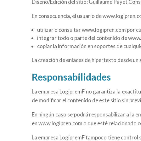
Diseño/Edición del sitio: Guillaume Payet Cons
En consecuencia, el usuario de www.logipren.
utilizar o consultar www.logipren.com por cu
integrar todo o parte del contenido de www.l
copiar la información en soportes de cualquie
La creación de enlaces de hipertexto desde un 
Responsabilidades
La empresa LogipremF no garantiza la exactitud
de modificar el contenido de este sitio sin prev
En ningún caso se podrá responsabilizar a la e
en www.logipren.com o que esté relacionado co
La empresa LogipremF tampoco tiene control sob