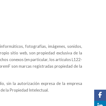
informáticos, fotografías, imágenes, sonidos,
ropio sitio web, son propiedad exclusiva de la
hos conexos (en particular, los artículos L122-
ipremF son marcas registradas propiedad de la
dio, sin la autorización expresa de la empresa
de la Propiedad Intelectual.