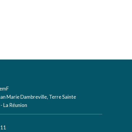
remF
an Marie Dambreville, Terre Sainte
 - La Réunion
 11