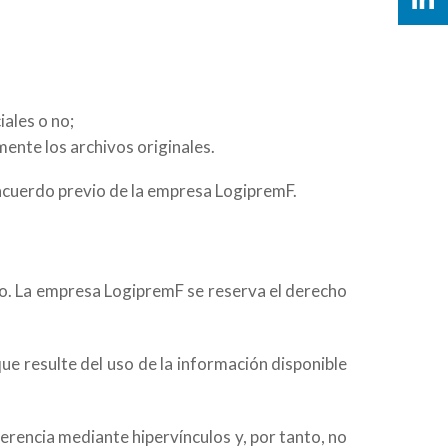
ales o no;
mente los archivos originales.
 acuerdo previo de la empresa LogipremF.
tio. La empresa LogipremF se reserva el derecho
ue resulte del uso de la información disponible
erencia mediante hipervínculos y, por tanto, no