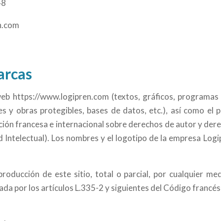
48
n.com
arcas
b https://www.logipren.com (textos, gráficos, programas 
s y obras protegibles, bases de datos, etc.), así como el p
ción francesa e internacional sobre derechos de autor y derec
d Intelectual). Los nombres y el logotipo de la empresa Log
roducción de este sitio, total o parcial, por cualquier me
da por los artículos L.335-2 y siguientes del Código francés 