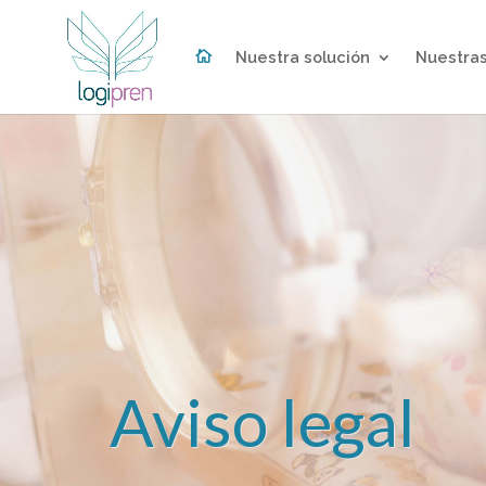

Nuestra solución
Nuestras
Aviso legal