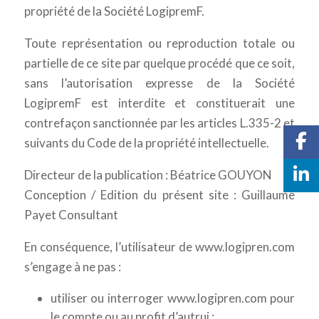
propriété de la Société LogipremF.
Toute représentation ou reproduction totale ou
partielle de ce site par quelque procédé que ce soit,
sans l’autorisation expresse de la Société
LogipremF est interdite et constituerait une
contrefaçon sanctionnée par les articles L.335-2 et
suivants du Code de la propriété intellectuelle.
Directeur de la publication : Béatrice GOUYON
Conception / Edition du présent site : Guillaume
Payet Consultant
En conséquence, l’utilisateur de www.logipren.com
s’engage à ne pas :
utiliser ou interroger www.logipren.com pour
le compte ou au profit d’autrui ;