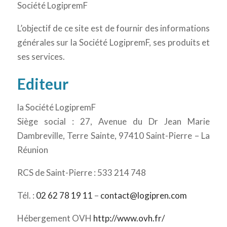
Société LogipremF
L’objectif de ce site est de fournir des informations
générales sur la Société LogipremF, ses produits et
ses services.
Editeur
la Société LogipremF
Siège social : 27, Avenue du Dr Jean Marie
Dambreville, Terre Sainte, 97410 Saint-Pierre – La
Réunion
RCS de Saint-Pierre : 533 214 748
Tél. :
02 62 78 19 11
–
contact@logipren.com
Hébergement OVH
http://www.ovh.fr/