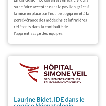
En conclusion, Logipren est un logiciel qui a
su se faire accepter dans le pavillon grâce à
la mise en place par l’équipe Logipren et à la
persévérance des médecins et infirmières
référents dans la continuité de
l’apprentissage des équipes.
Laurine Bidet, IDE dans le
service Néonatologie