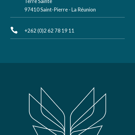
Terre Sainte
97410 Saint-Pierre - La Réunion

+262 (0)2 62 78 19 11