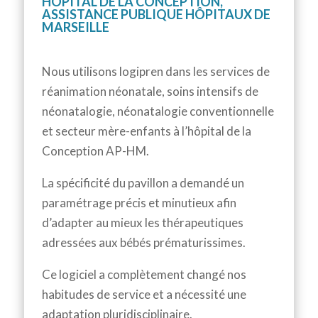
HÔPITAL DE LA CONCEPTION,
ASSISTANCE PUBLIQUE HÔPITAUX DE
MARSEILLE
Nous utilisons logipren dans les services de
réanimation néonatale, soins intensifs de
néonatalogie, néonatalogie conventionnelle
et secteur mère-enfants à l’hôpital de la
Conception AP-HM.
La spécificité du pavillon a demandé un
paramétrage précis et minutieux afin
d’adapter au mieux les thérapeutiques
adressées aux bébés prématurissimes.
Ce logiciel a complètement changé nos
habitudes de service et a nécessité une
adaptation pluridisciplinaire.