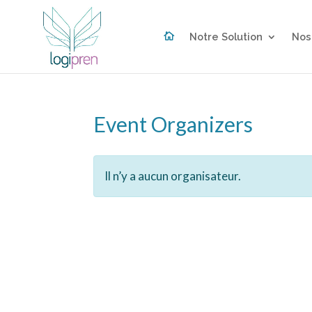

Notre Solution
Nos
Event Organizers
Il n’y a aucun organisateur.