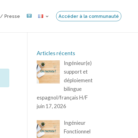
 / Presse

Accéder à la communauté
Articles récents
Ingénieur(e)
support et
déploiement
bilingue
espagnol/français H/F
juin 17, 2026
Ingénieur
Fonctionnel