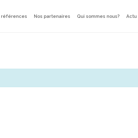
 références
Nos partenaires
Qui sommes nous?
Actu