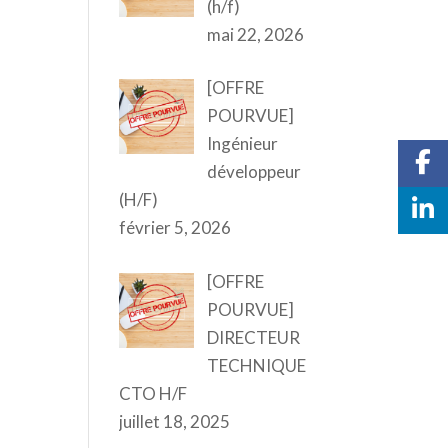
(h/f)
mai 22, 2026
[OFFRE
POURVUE]
Ingénieur
développeur
(H/F)
février 5, 2026
[OFFRE
POURVUE]
DIRECTEUR
TECHNIQUE
CTO H/F
juillet 18, 2025