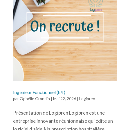
Ingénieur Fonctionnel (h/f)
par
Ophélie Grondin
|
Mai 22, 2026
|
Logipren
Présentation de Logipren Logipren est une
entreprise innovante réunionnaise qui édite un
logiciel d’aide à la prescription hospitalière