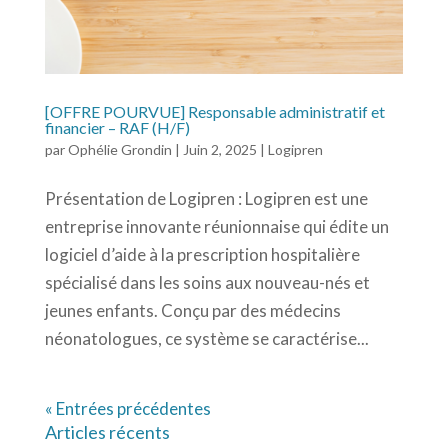
[OFFRE POURVUE] Responsable administratif et
financier – RAF (H/F)
par
Ophélie Grondin
|
Juin 2, 2025
|
Logipren
Présentation de Logipren : Logipren est une
entreprise innovante réunionnaise qui édite un
logiciel d’aide à la prescription hospitalière
spécialisé dans les soins aux nouveau-nés et
jeunes enfants. Conçu par des médecins
néonatologues, ce système se caractérise...
« Entrées précédentes
Articles récents