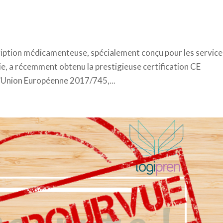
cription médicamenteuse, spécialement conçu pour les service
ie, a récemment obtenu la prestigieuse certification CE
Union Européenne 2017/745,...