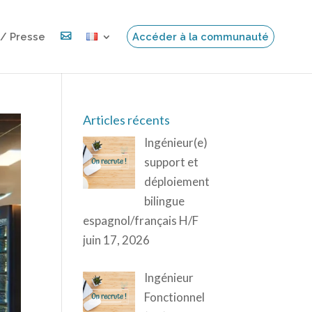
 / Presse

Accéder à la communauté
Articles récents
Ingénieur(e)
support et
déploiement
bilingue
espagnol/français H/F
juin 17, 2026
Ingénieur
Fonctionnel