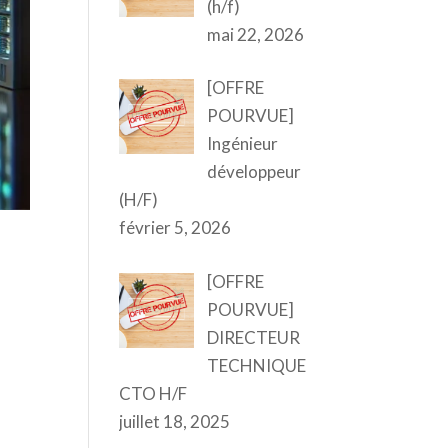
(h/f)
mai 22, 2026
[OFFRE
POURVUE]
Ingénieur
développeur
(H/F)
février 5, 2026
[OFFRE
POURVUE]
DIRECTEUR
TECHNIQUE
CTO H/F
juillet 18, 2025