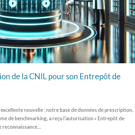
tion de la CNIL pour son Entrepôt de
 excellente nouvelle : notre base de données de prescription,
me de benchmarking, a reçu l’autorisation « Entrepôt de
e reconnaissance...