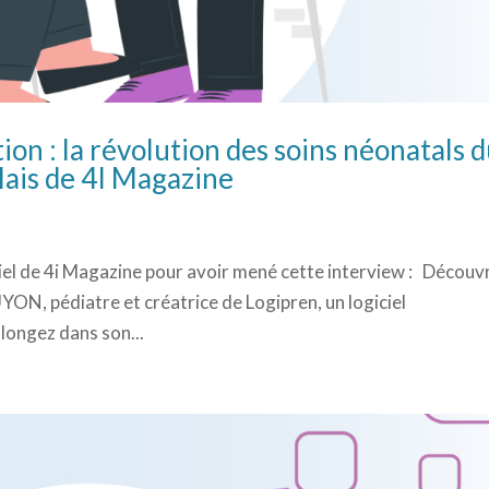
ion : la révolution des soins néonatals 
lais de 4I Magazine
l de 4i Magazine pour avoir mené cette interview : Découv
UYON, pédiatre et créatrice de Logipren, un logiciel
Plongez dans son...