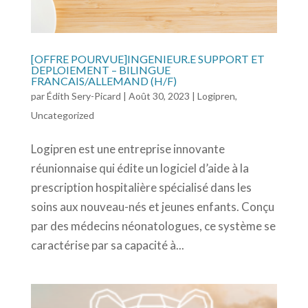
[OFFRE POURVUE]INGENIEUR.E SUPPORT ET
DEPLOIEMENT – BILINGUE
FRANCAIS/ALLEMAND (H/F)
par
Édith Sery-Picard
|
Août 30, 2023
|
Logipren
,
Uncategorized
Logipren est une entreprise innovante
réunionnaise qui édite un logiciel d’aide à la
prescription hospitalière spécialisé dans les
soins aux nouveau-nés et jeunes enfants. Conçu
par des médecins néonatologues, ce système se
caractérise par sa capacité à...