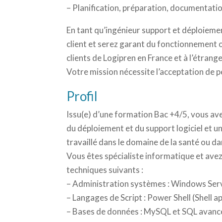
– Planification, préparation, documentation
En tant qu’ingénieur support et déploiement
client et serez garant du fonctionnement 
clients de Logipren en France et à l’étrange
Votre mission nécessite l’acceptation de p
Profil
Issu(e) d’une formation Bac +4/5, vous av
du déploiement et du support logiciel et un
travaillé dans le domaine de la santé ou dan
Vous êtes spécialiste informatique et ave
techniques suivants :
– Administration systèmes : Windows Serv
– Langages de Script : Power Shell (Shell a
– Bases de données : MySQL et SQL avanc