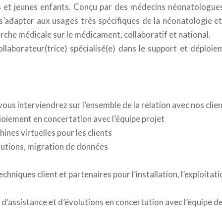
s et jeunes enfants. Conçu par des médecins néonatologues
s’adapter aux usages très spécifiques de la néonatologie et
he médicale sur le médicament, collaboratif et national.
llaborateur(trice) spécialisé(e) dans le support et déploie
us interviendrez sur l’ensemble de la relation avec nos clien
ploiement en concertation avec l’équipe projet
ines virtuelles pour les clients
lutions, migration de données
niques client et partenaires pour l’installation, l’exploitati
 d’assistance et d’évolutions en concertation avec l’équipe d