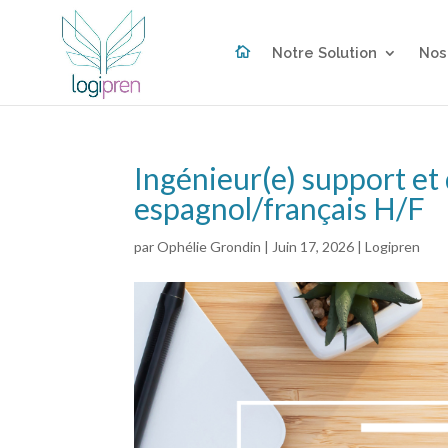

Notre Solution
Nos
Ingénieur(e) support et
espagnol/français H/F
par
Ophélie Grondin
|
Juin 17, 2026
|
Logipren