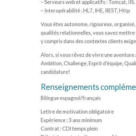
– Serveurs web et applicatifs : Tomcat, IIS
– Interopérabilité : HL7, IHE, REST, Http
Vous êtes autonome, rigoureux, organisé, sen
qualités relationnelles, vous savez mettr
y compris dans des contextes clients exig
Alors, si vous rêvez de vivre une aventure 
Ambition, Challenge, Esprit d’équipe, Qua
candidature!
Renseignements compléme
Bilingue espagnol/français
Lettre de motivation obligatoire
Expérience : 3 ans minimum
Contrat : CDI temps plein