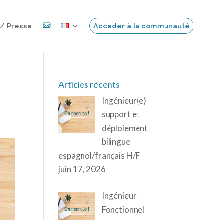
 / Presse

Accéder à la communauté
Articles récents
Ingénieur(e)
support et
déploiement
bilingue
espagnol/français H/F
juin 17, 2026
Ingénieur
Fonctionnel