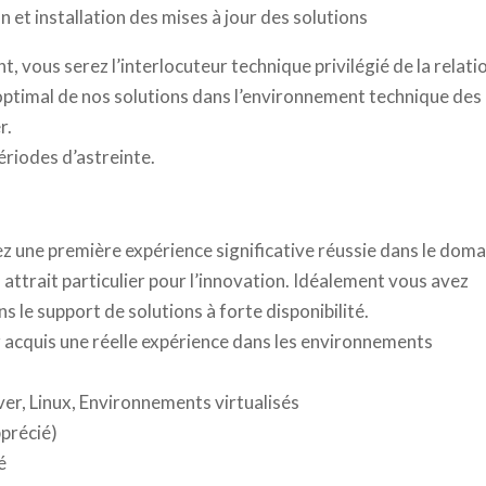
 et installation des mises à jour des solutions
, vous serez l’interlocuteur technique privilégié de la relati
optimal de nos solutions dans l’environnement technique des
r.
ériodes d’astreinte.
ez une première expérience significative réussie dans le dom
 attrait particulier pour l’innovation. Idéalement vous avez
s le support de solutions à forte disponibilité.
z acquis une réelle expérience dans les environnements
er, Linux, Environnements virtualisés
pprécié)
é