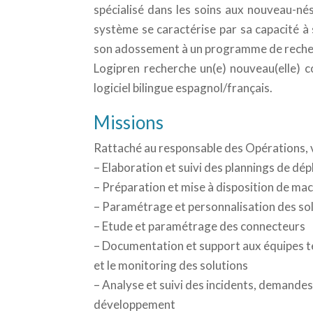
spécialisé dans les soins aux nouveau-né
système se caractérise par sa capacité à 
son adossement à un programme de recherc
Logipren recherche un(e) nouveau(elle) co
logiciel bilingue espagnol/français.
Missions
Rattaché au responsable des Opérations, vo
– Elaboration et suivi des plannings de dé
– Préparation et mise à disposition de mach
– Paramétrage et personnalisation des so
– Etude et paramétrage des connecteurs
– Documentation et support aux équipes tech
et le monitoring des solutions
– Analyse et suivi des incidents, demandes
développement