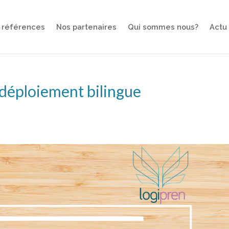
 références
Nos partenaires
Qui sommes nous?
Actu
 déploiement bilingue