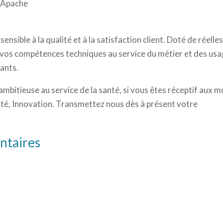
, Apache
sible à la qualité et à la satisfaction client. Doté de réelle
e vos compétences techniques au service du métier et des usa
eants.
ambitieuse au service de la santé, si vous êtes réceptif aux mo
lité, Innovation. Transmettez nous dès à présent votre
ntaires