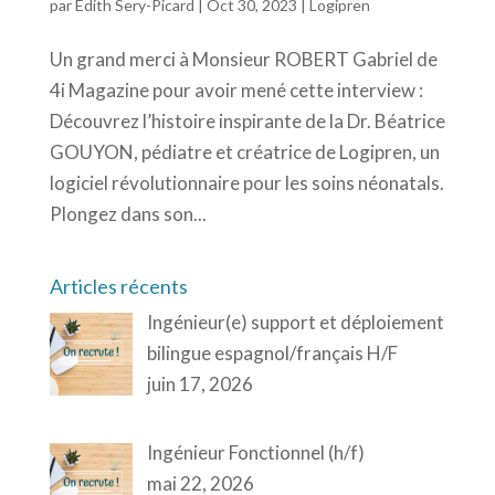
par
Édith Sery-Picard
|
Oct 30, 2023
|
Logipren
Un grand merci à Monsieur ROBERT Gabriel de
4i Magazine pour avoir mené cette interview :
Découvrez l’histoire inspirante de la Dr. Béatrice
GOUYON, pédiatre et créatrice de Logipren, un
logiciel révolutionnaire pour les soins néonatals.
Plongez dans son...
Articles récents
Ingénieur(e) support et déploiement
bilingue espagnol/français H/F
juin 17, 2026
Ingénieur Fonctionnel (h/f)
mai 22, 2026